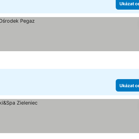
Ukázat c
Ukázat c