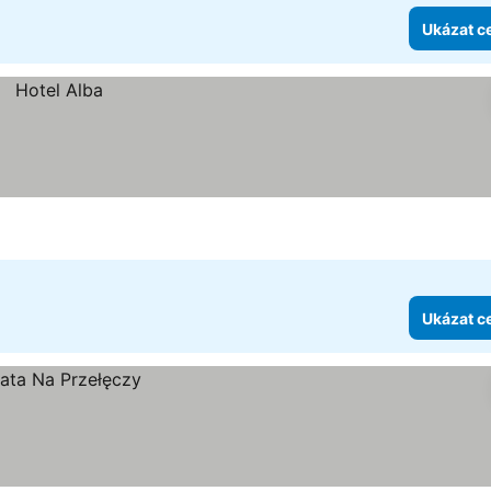
Ukázat c
Ukázat c