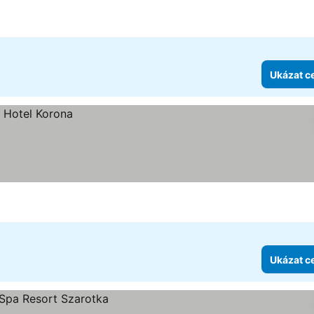
Ukázat c
Ukázat c