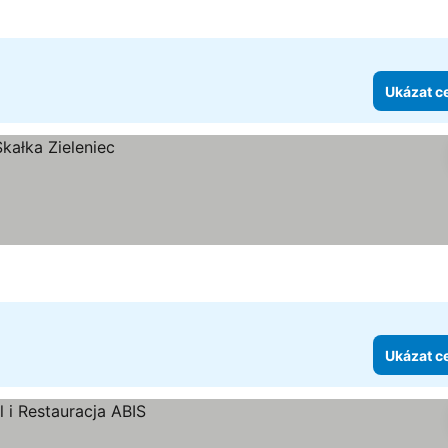
Ukázat c
Ukázat c