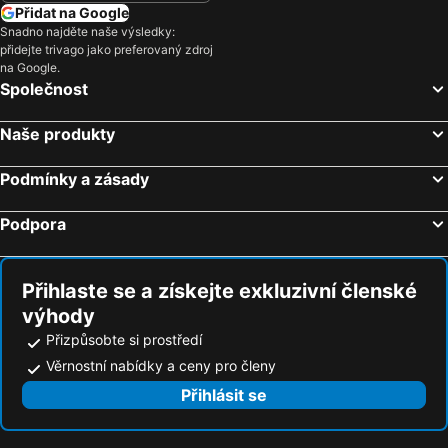
Přidat na Google
Snadno najděte naše výsledky:
přidejte trivago jako preferovaný zdroj
na Google.
Společnost
Naše produkty
Podmínky a zásady
Podpora
Přihlaste se a získejte exkluzivní členské
výhody
Přizpůsobte si prostředí
Věrnostní nabídky a ceny pro členy
Přihlásit se