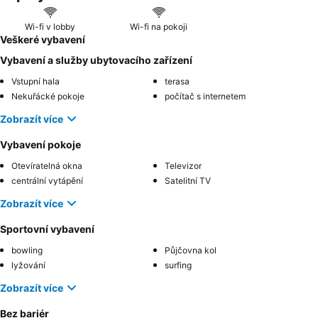
Wi-fi v lobby
Wi-fi na pokoji
Veškeré vybavení
Vybavení a služby ubytovacího zařízení
Vstupní hala
terasa
Nekuřácké pokoje
počítač s internetem
Zobrazít více
Vybavení pokoje
Otevíratelná okna
Televizor
centrální vytápění
Satelitní TV
Zobrazít více
Sportovní vybavení
bowling
Půjčovna kol
lyžování
surfing
Zobrazít více
Bez bariér