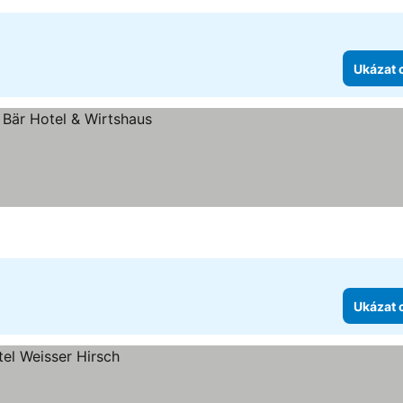
Ukázat 
Ukázat 