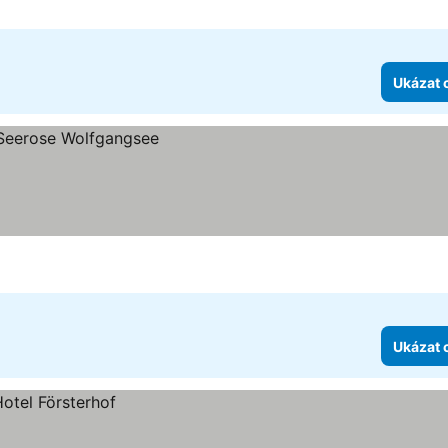
Ukázat 
Ukázat 