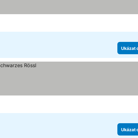
Ukázat 
Ukázat 