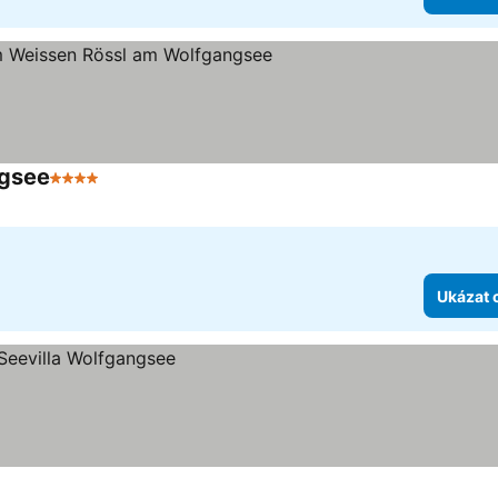
ngsee
4 Počet hvězdiček
Ukázat ceny
Ukázat 