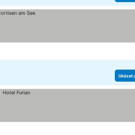
Ukázat 