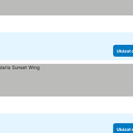
Ukázat 
Ukázat 