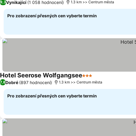
Vynikající
(1 058 hodnocení)
9,3
1.3 km >> Centrum města
Pro zobrazení přesných cen vyberte termín
Hotel Seerose Wolfgangsee
3 Počet hvězdiček
Ukázat ceny
Dobré
(897 hodnocení)
7,8
1.3 km >> Centrum města
Pro zobrazení přesných cen vyberte termín