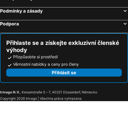
Podmínky a zásady
Podpora
Přihlaste se a získejte exkluzivní členské
výhody
Přizpůsobte si prostředí
Věrnostní nabídky a ceny pro členy
Přihlásit se
trivago N.V.
, Kesselstraße 5 – 7, 40221 Düsseldorf, Německo
Copyright 2026 trivago | Všechna práva vyhrazena.