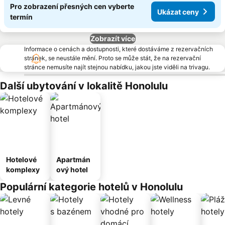
Pro zobrazení přesných cen vyberte
Ukázat ceny
termín
Zobrazít více
Informace o cenách a dostupnosti, které dostáváme z rezervačních
stránek, se neustále mění. Proto se může stát, že na rezervační
stránce nemusíte najít stejnou nabídku, jakou jste viděli na trivagu.
Další ubytování v lokalitě Honolulu
Hotelové
Apartmán
komplexy
ový hotel
Populární kategorie hotelů v Honolulu