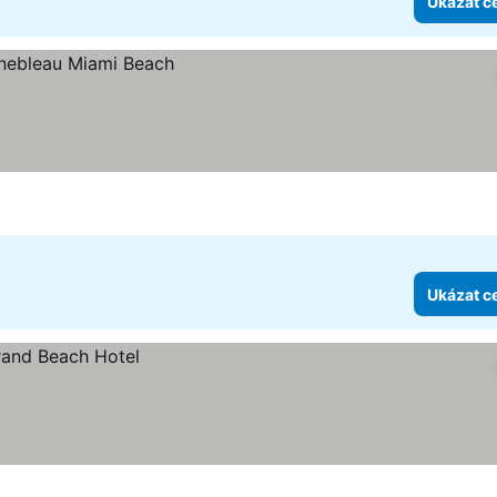
Ukázat c
Ukázat c