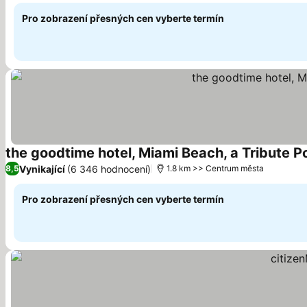
Pro zobrazení přesných cen vyberte termín
the goodtime hotel, Miami Beach, a Tribute Po
Vynikající
(6 346 hodnocení)
8,5
1.8 km >> Centrum města
Pro zobrazení přesných cen vyberte termín