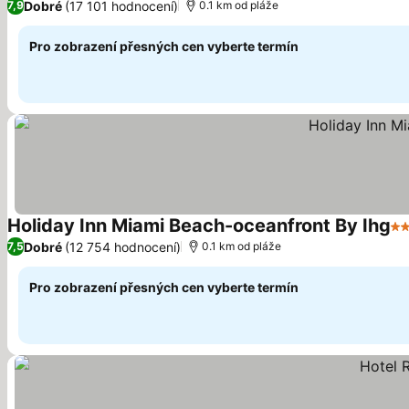
Dobré
(17 101 hodnocení)
7,9
0.1 km od pláže
Pro zobrazení přesných cen vyberte termín
Holiday Inn Miami Beach-oceanfront By Ihg
3 
Dobré
(12 754 hodnocení)
7,5
0.1 km od pláže
Pro zobrazení přesných cen vyberte termín