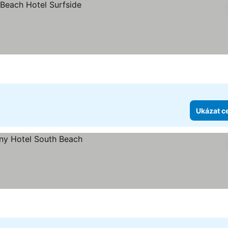
Ukázat c