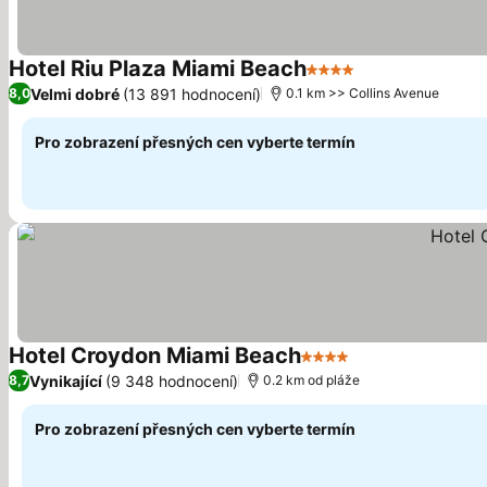
Hotel Riu Plaza Miami Beach
4 Počet hvězdiček
Velmi dobré
(13 891 hodnocení)
8,0
0.1 km >> Collins Avenue
Pro zobrazení přesných cen vyberte termín
Hotel Croydon Miami Beach
4 Počet hvězdiček
Vynikající
(9 348 hodnocení)
8,7
0.2 km od pláže
Pro zobrazení přesných cen vyberte termín