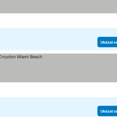
Ukázat c
Ukázat c