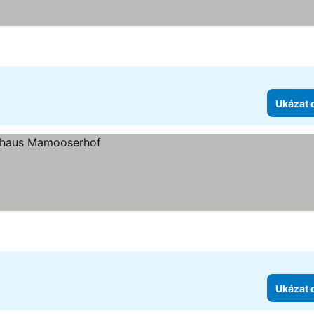
Ukázat 
Ukázat 