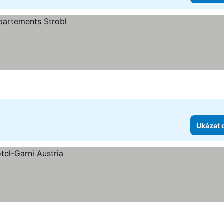
Ukázat 