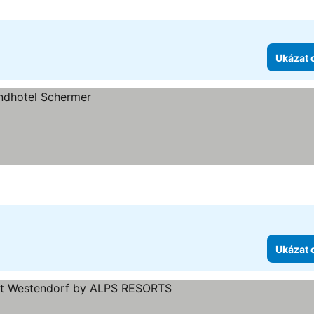
Ukázat 
Ukázat 