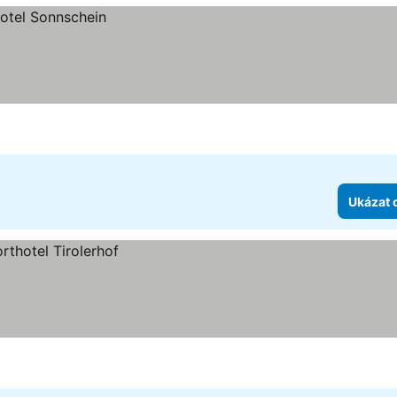
Ukázat 