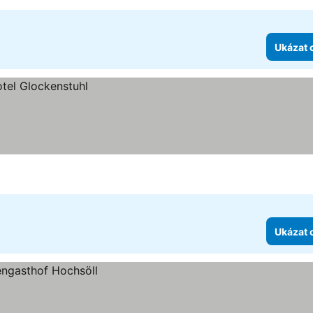
Ukázat 
Ukázat 