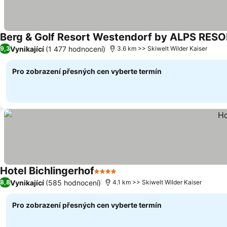
Berg & Golf Resort Westendorf by ALPS RES
Vynikající
(1 477 hodnocení)
9,3
3.6 km >> Skiwelt Wilder Kaiser
Pro zobrazení přesných cen vyberte termín
Hotel Bichlingerhof
4 Počet hvězdiček
Vynikající
(585 hodnocení)
8,8
4.1 km >> Skiwelt Wilder Kaiser
Pro zobrazení přesných cen vyberte termín