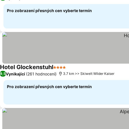
Pro zobrazení přesných cen vyberte termín
Hotel Glockenstuhl
4 Počet hvězdiček
Vynikající
(261 hodnocení)
9,5
3.7 km >> Skiwelt Wilder Kaiser
Pro zobrazení přesných cen vyberte termín