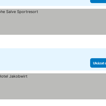
Ukázat 