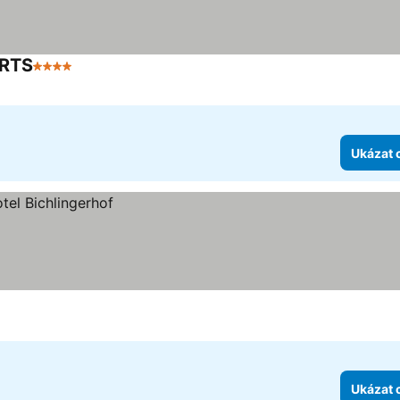
ORTS
4 Počet hvězdiček
Ukázat 
Ukázat 