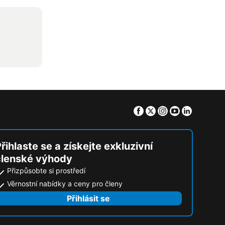
Facebook
Twitter
Instagram
Youtube
Linkedin
řihlaste se a získejte exkluzivní
členské výhody
Přizpůsobte si prostředí
Věrnostní nabídky a ceny pro členy
Přihlásit se