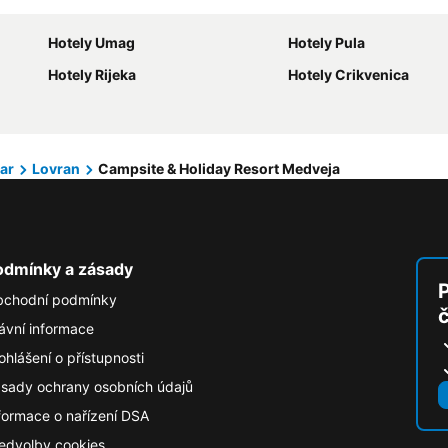
Hotely Umag
Hotely Pula
Hotely Rijeka
Hotely Crikvenica
ar
Lovran
Campsite & Holiday Resort Medveja
odmínky a zásady
P
chodní podmínky
ávní informace
ohlášení o přístupnosti
sady ochrany osobních údajů
formace o nařízení DSA
edvolby cookies