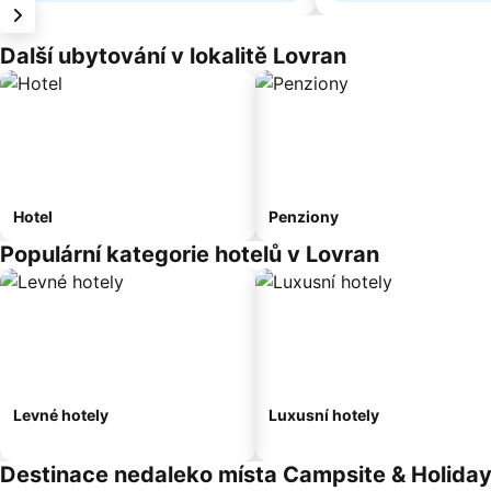
Další ubytování v lokalitě Lovran
Hotel
Penziony
Populární kategorie hotelů v Lovran
Levné hotely
Luxusní hotely
Destinace nedaleko místa Campsite & Holida