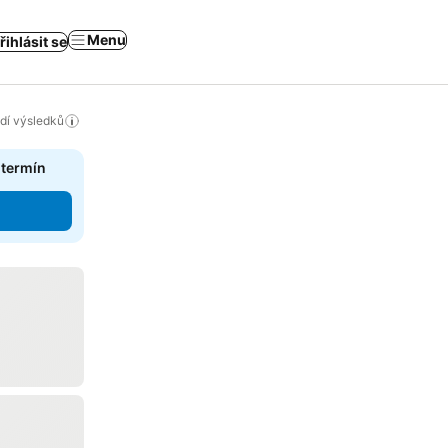
Menu
řihlásit se
adí výsledků
 termín