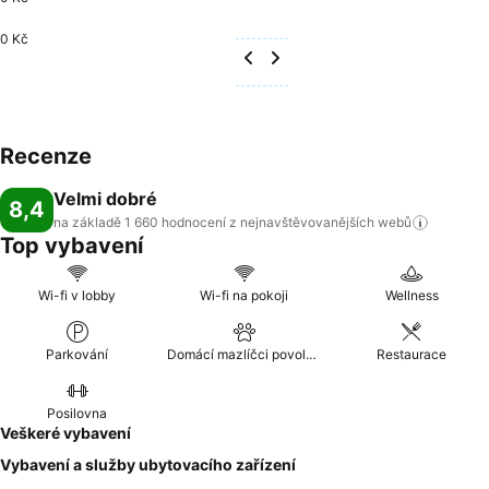
0 Kč
Recenze
Velmi dobré
8,4
na základě 1 660 hodnocení z nejnavštěvovanějších
webů
Top vybavení
Wi-fi v lobby
Wi-fi na pokoji
Wellness
Parkování
Domácí mazlíčci povoleni
Restaurace
Posilovna
Veškeré vybavení
Vybavení a služby ubytovacího zařízení