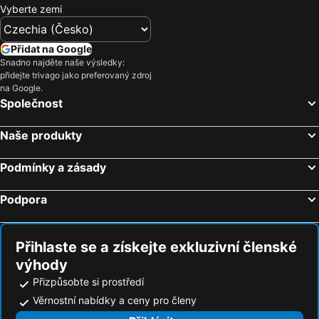
Vyberte zemi
Přidat na Google
Snadno najděte naše výsledky:
přidejte trivago jako preferovaný zdroj
na Google.
Společnost
Naše produkty
Podmínky a zásady
Podpora
Přihlaste se a získejte exkluzivní členské
výhody
Přizpůsobte si prostředí
Věrnostní nabídky a ceny pro členy