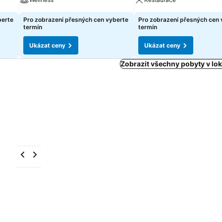
berte
Pro zobrazení přesných cen vyberte
Pro zobrazení přesných cen 
termín
termín
Ukázat ceny
Ukázat ceny
Zobrazit všechny pobyty v loka