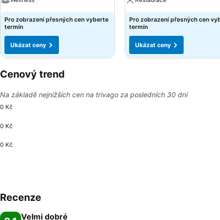
Pro zobrazení přesných cen vyberte
Pro zobrazení přesných cen vy
termín
termín
Ukázat ceny
Ukázat ceny
Cenový trend
Na základě nejnižších cen na trivago za posledních 30 dní
0 Kč
0 Kč
0 Kč
Recenze
Velmi dobré