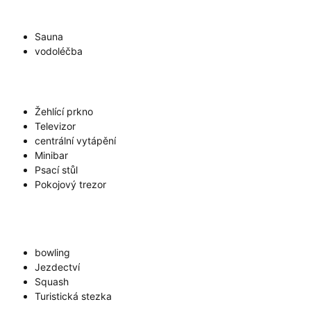
Sauna
vodoléčba
Žehlící prkno
Televizor
centrální vytápění
Minibar
Psací stůl
Pokojový trezor
bowling
Jezdectví
Squash
Turistická stezka