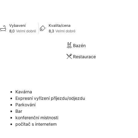
Vybavení
Kvalita/cena
8,0
Velmi dobré
8,3
Velmi dobré
Bazén
Restaurace
Kavárna
Expresní vyřízení příjezdu/odjezdu
Parkování
Bar
konferenční místnosti
počítač s internetem