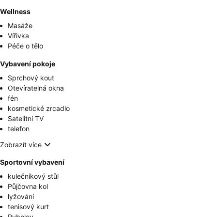
Wellness
Masáže
Vířivka
Péče o tělo
Vybavení pokoje
Sprchový kout
Otevíratelná okna
fén
kosmetické zrcadlo
Satelitní TV
telefon
Zobrazít více
Sportovní vybavení
kulečníkový stůl
Půjčovna kol
lyžování
tenisový kurt
Rybolov