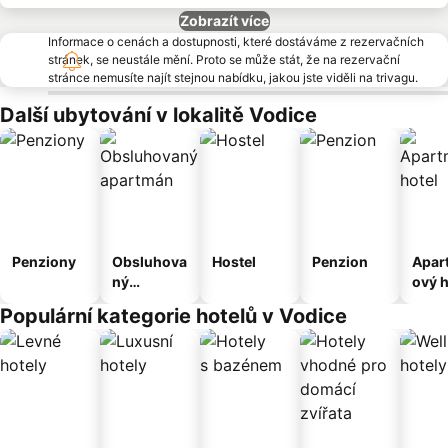
Zobrazít více
Informace o cenách a dostupnosti, které dostáváme z rezervačních
stránek, se neustále mění. Proto se může stát, že na rezervační
stránce nemusíte najít stejnou nabídku, jakou jste viděli na trivagu.
Další ubytování v lokalitě Vodice
Penziony
Obsluhova
Hostel
Penzion
Apar
ný
ový h
apartmán
Populární kategorie hotelů v Vodice