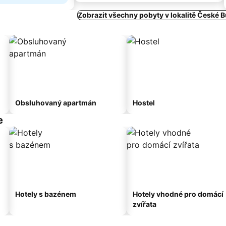
Zobrazit všechny pobyty v lokalitě České 
Obsluhovaný apartmán
Hostel
e
Hotely s bazénem
Hotely vhodné pro domácí
zvířata