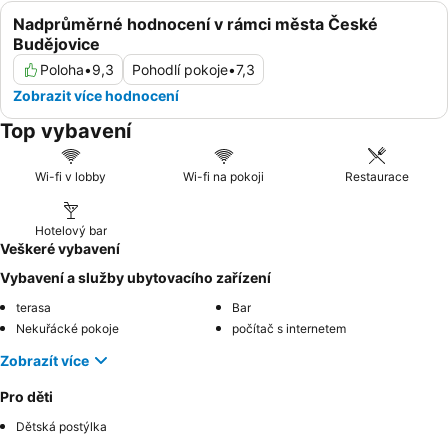
Nadprůměrné hodnocení v rámci města České
Budějovice
Poloha
•
9,3
Pohodlí pokoje
•
7,3
Zobrazit více hodnocení
Top vybavení
Wi-fi v lobby
Wi-fi na pokoji
Restaurace
Hotelový bar
Veškeré vybavení
Vybavení a služby ubytovacího zařízení
terasa
Bar
Nekuřácké pokoje
počítač s internetem
Zobrazít více
Pro děti
Dětská postýlka