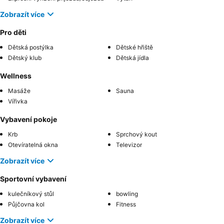
Zobrazít více
Pro děti
Dětská postýlka
Dětské hřiště
Dětský klub
Dětská jídla
Wellness
Masáže
Sauna
Vířivka
Vybavení pokoje
Krb
Sprchový kout
Otevíratelná okna
Televizor
Zobrazít více
Sportovní vybavení
kulečníkový stůl
bowling
Půjčovna kol
Fitness
Zobrazít více