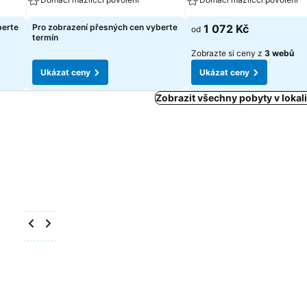
berte
Pro zobrazení přesných cen vyberte
1 072 Kč
od
termín
Zobrazte si ceny z
3 webů
Ukázat ceny
Ukázat ceny
Zobrazit všechny pobyty v lokali