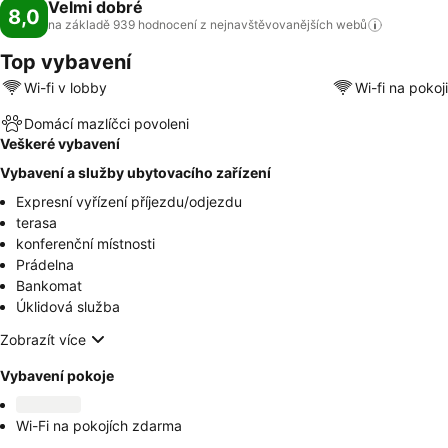
Velmi dobré
8,0
na základě 939 hodnocení z nejnavštěvovanějších
webů
Top vybavení
Wi-fi v lobby
Wi-fi na pokoji
Domácí mazlíčci povoleni
Veškeré vybavení
Vybavení a služby ubytovacího zařízení
Expresní vyřízení příjezdu/odjezdu
terasa
konferenční místnosti
Prádelna
Bankomat
Úklidová služba
Zobrazít více
Vybavení pokoje
Wi-Fi na pokojích zdarma