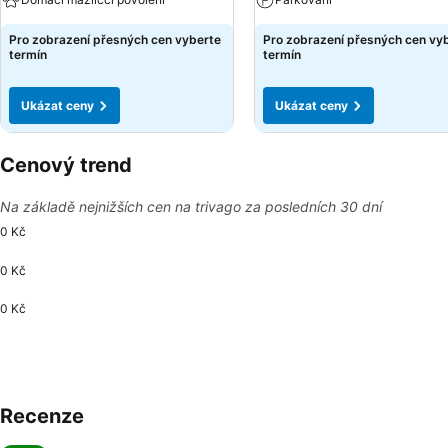
Pro zobrazení přesných cen vyberte
Pro zobrazení přesných cen vy
termín
termín
Ukázat ceny
Ukázat ceny
Cenový trend
Na základě nejnižších cen na trivago za posledních 30 dní
0 Kč
0 Kč
0 Kč
Recenze