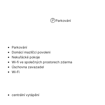
Parkování
Parkování
Domácí mazlíčci povoleni
Nekuřácké pokoje
Wi-fi ve společných prostorech zdarma
Úschovna zavazadel
Wi-Fi
centrální vytápění