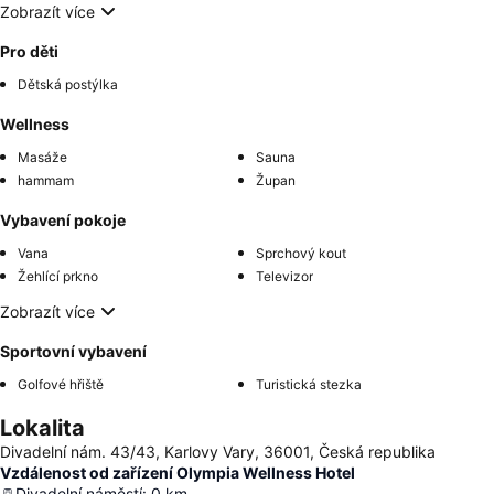
Zobrazít více
Pro děti
Dětská postýlka
Wellness
Masáže
Sauna
hammam
Župan
Vybavení pokoje
Vana
Sprchový kout
Žehlící prkno
Televizor
Zobrazít více
Sportovní vybavení
Golfové hřiště
Turistická stezka
Lokalita
Divadelní nám. 43/43, Karlovy Vary, 36001, Česká republika
Vzdálenost od zařízení Olympia Wellness Hotel
Divadelní náměstí
:
0
km