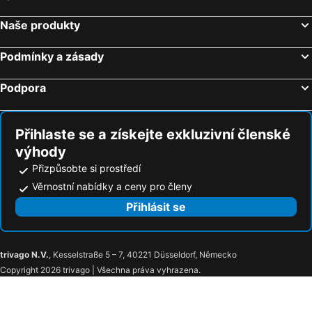
Naše produkty
Podmínky a zásady
Podpora
Přihlaste se a získejte exkluzivní členské
výhody
Přizpůsobte si prostředí
Věrnostní nabídky a ceny pro členy
Přihlásit se
trivago N.V.
, Kesselstraße 5 – 7, 40221 Düsseldorf, Německo
Copyright 2026 trivago | Všechna práva vyhrazena.