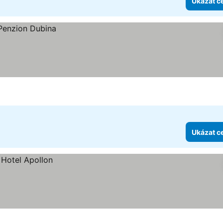
Ukázat c
Ukázat c