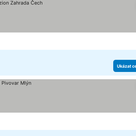
Ukázat c