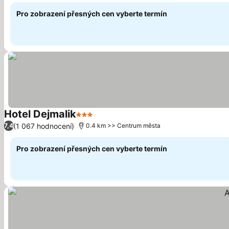
Pro zobrazení přesných cen vyberte termín
Hotel Dejmalik
3 Počet hvězdiček
(1 067 hodnocení)
7,4
0.4 km >> Centrum města
Pro zobrazení přesných cen vyberte termín