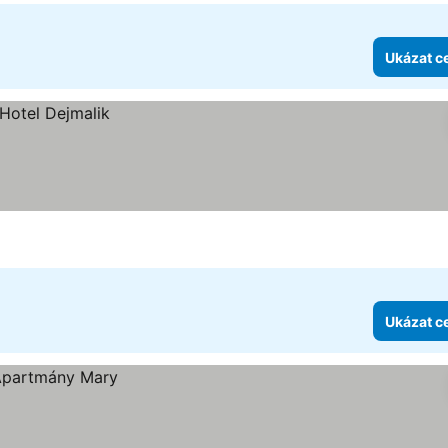
Ukázat c
Ukázat c