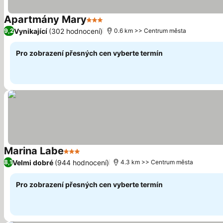
Apartmány Mary
3 Počet hvězdiček
Vynikající
(302 hodnocení)
9,2
0.6 km >> Centrum města
Pro zobrazení přesných cen vyberte termín
Marina Labe
3 Počet hvězdiček
Velmi dobré
(944 hodnocení)
8,1
4.3 km >> Centrum města
Pro zobrazení přesných cen vyberte termín