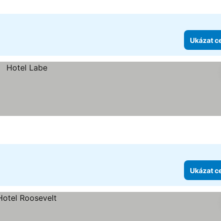
Ukázat c
Ukázat c