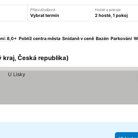
Příjezd/odjezd
Hosté a pokoje
Vybrat termín
2 hosté, 1 pokoj
ní: 8,0+
Poblíž centra města
Snídaně v ceně
Bazén
Parkování
W
 kraj, Česká republika)