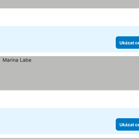
Ukázat c
Ukázat c