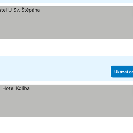
Ukázat c