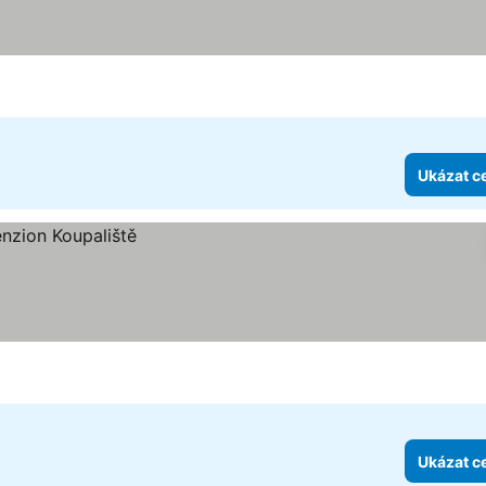
Ukázat c
Ukázat c