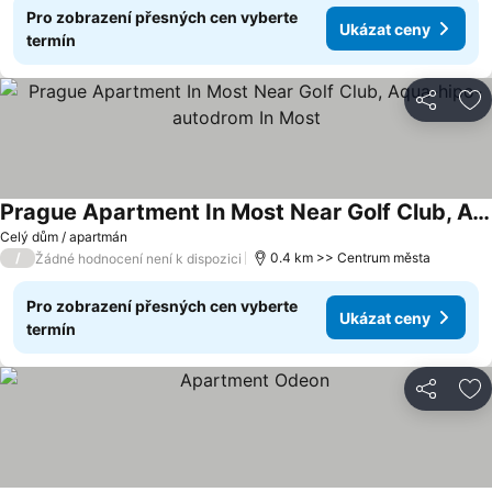
Pro zobrazení přesných cen vyberte
Ukázat ceny
termín
Sdílet
Př
Prague Apartment In Most Near Golf Club, Aqua-hipo-autodrom In Most
Celý dům / apartmán
/
0.4 km >> Centrum města
Žádné hodnocení není k dispozici
Pro zobrazení přesných cen vyberte
Ukázat ceny
termín
Sdílet
Př