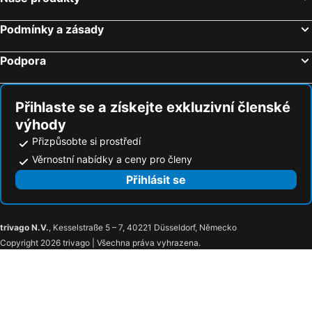
Český Krumlov, Jihočeský kraj Hotely
Podmínky a zásady
Podpora
Přihlaste se a získejte exkluzivní členské
výhody
Přizpůsobte si prostředí
Věrnostní nabídky a ceny pro členy
Přihlásit se
trivago N.V.
, Kesselstraße 5 – 7, 40221 Düsseldorf, Německo
Copyright 2026 trivago | Všechna práva vyhrazena.