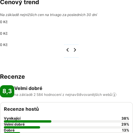
Cenový trend
Na základě nejnižších cen na trivago za posledních 30 dní
0 Kč
0 Kč
0 Kč
Recenze
Velmi dobré
8,3
na základě 2 584 hodnocení z nejnavštěvovanějších
webů
Recenze hostů
Vynikající
38
%
Velmi dobré
29
%
Dobré
13
%