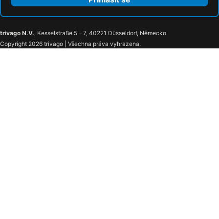
trivago N.V.
, Kesselstraße 5 – 7, 40221 Düsseldorf, Německo
Copyright 2026 trivago | Všechna práva vyhrazena.