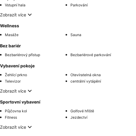
Vstupní hala
Parkování
Zobrazít více
Wellness
Masáže
Sauna
Bez bariér
Bezbariérový přístup
Bezbariérové parkování
Vybavení pokoje
Žehlící prkno
Otevíratelná okna
Televizor
centrální vytápění
Zobrazít více
Sportovní vybavení
Půjčovna kol
Golfové hřiště
Fitness
Jezdectví
Zobrazít více