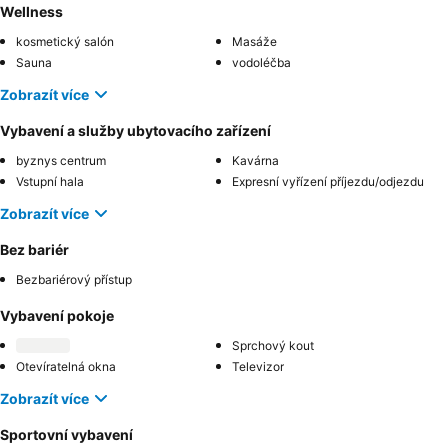
Wellness
kosmetický salón
Masáže
Sauna
vodoléčba
Zobrazít více
Vybavení a služby ubytovacího zařízení
byznys centrum
Kavárna
Vstupní hala
Expresní vyřízení příjezdu/odjezdu
Zobrazít více
Bez bariér
Bezbariérový přístup
Vybavení pokoje
Sprchový kout
Otevíratelná okna
Televizor
Zobrazít více
Sportovní vybavení