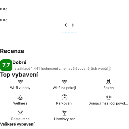
0 Kč
0 Kč
Recenze
Dobré
7,7
na základě 1 441 hodnocení z nejnavštěvovanějších
webů
Top vybavení
Wi-fi v lobby
Wi-fi na pokoji
Bazén
Wellness
Parkování
Domácí mazlíčci povoleni
Restaurace
Hotelový bar
Veškeré vybavení