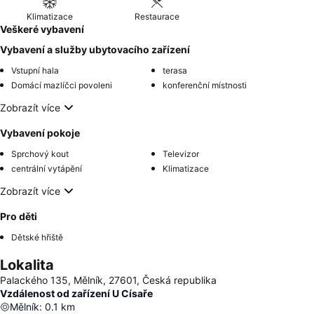
Klimatizace
Restaurace
Veškeré vybavení
Vybavení a služby ubytovacího zařízení
Vstupní hala
terasa
Domácí mazlíčci povoleni
konferenční místnosti
Zobrazít více
Vybavení pokoje
Sprchový kout
Televizor
centrální vytápění
Klimatizace
Zobrazít více
Pro děti
Dětské hřiště
Lokalita
Palackého 135, Mělník, 27601, Česká republika
Vzdálenost od zařízení U Císaře
Mělník
:
0.1
km