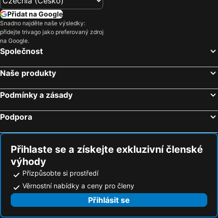
Přidat na Google
Snadno najděte naše výsledky:
přidejte trivago jako preferovaný zdroj
na Google.
Společnost
Naše produkty
Podmínky a zásady
Podpora
Přihlaste se a získejte exkluzivní členské
výhody
Přizpůsobte si prostředí
Věrnostní nabídky a ceny pro členy
Přihlásit se