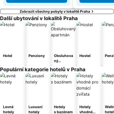
Zobrazit všechny pobyty v lokalitě Praha
Další ubytování v lokalitě Praha
Hotel
Penziony
Obsluhova
Hostel
Penz
ný
apartmán
Populární kategorie hotelů v Praha
Levné
Luxusní
Hotely
Hotely
Well
hotely
hotely
s bazénem
vhodné
hotel