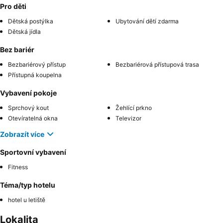
Pro děti
Dětská postýlka
Ubytování dětí zdarma
Dětská jídla
Bez bariér
Bezbariérový přístup
Bezbariérová přístupová trasa
Přístupná koupelna
Vybavení pokoje
Sprchový kout
Žehlící prkno
Otevíratelná okna
Televizor
Zobrazít více
Sportovní vybavení
Fitness
Téma/typ hotelu
hotel u letiště
Lokalita