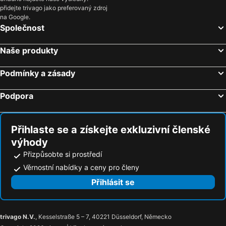
přidejte trivago jako preferovaný zdroj
na Google.
Společnost
Naše produkty
Podmínky a zásady
Podpora
Přihlaste se a získejte exkluzivní členské
výhody
Přizpůsobte si prostředí
Věrnostní nabídky a ceny pro členy
Přihlásit se
trivago N.V.
, Kesselstraße 5 – 7, 40221 Düsseldorf, Německo