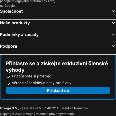
přidejte trivago jako preferovaný zdroj
na Google.
Společnost
Naše produkty
Podmínky a zásady
Podpora
Přihlaste se a získejte exkluzivní členské
výhody
Přizpůsobte si prostředí
Věrnostní nabídky a ceny pro členy
Přihlásit se
trivago N.V.
, Kesselstraße 5 – 7, 40221 Düsseldorf, Německo
Copyright 2026 trivago | Všechna práva vyhrazena.