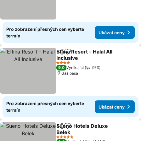
Pro zobrazení přesných cen vyberte
Ukázat ceny
termín
Eflina Resort - Halal All
Sdílet
Přidat na seznam oblíbených h
Inclusive
Ukázat ceny
4 Počet hvězdiček
9,0
Vynikající
973
Gazipasa
Pro zobrazení přesných cen vyberte
Ukázat ceny
termín
Sueno Hotels Deluxe
Sdílet
Přidat na seznam oblíbených h
Belek
Ukázat ceny
5 Počet hvězdiček