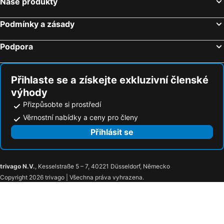
Naše produkty
Podmínky a zásady
Podpora
Přihlaste se a získejte exkluzivní členské
výhody
Přizpůsobte si prostředí
Věrnostní nabídky a ceny pro členy
Přihlásit se
trivago N.V.
, Kesselstraße 5 – 7, 40221 Düsseldorf, Německo
Copyright 2026 trivago | Všechna práva vyhrazena.