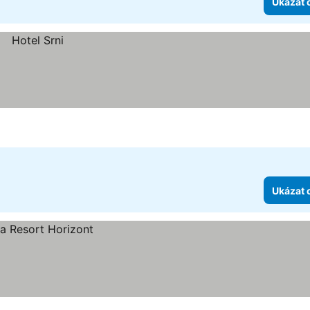
Ukázat 
Ukázat 