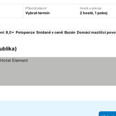
Příjezd/odjezd
Hosté a pokoje
Vybrat termín
2 hosté, 1 pokoj
ní: 8,0+
Polopenze
Snídaně v ceně
Bazén
Domácí mazlíčci povo
ublika)