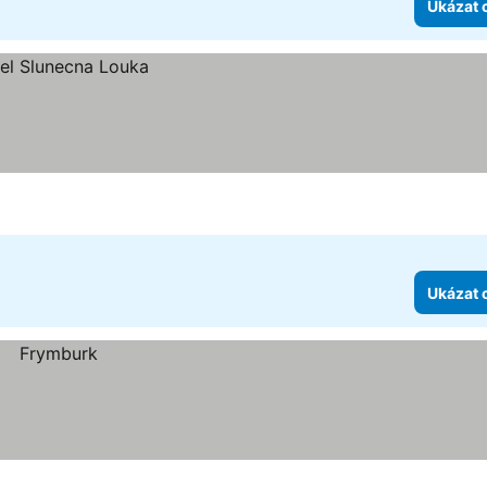
Ukázat 
Ukázat 