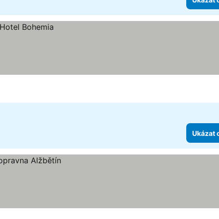
Ukázat 