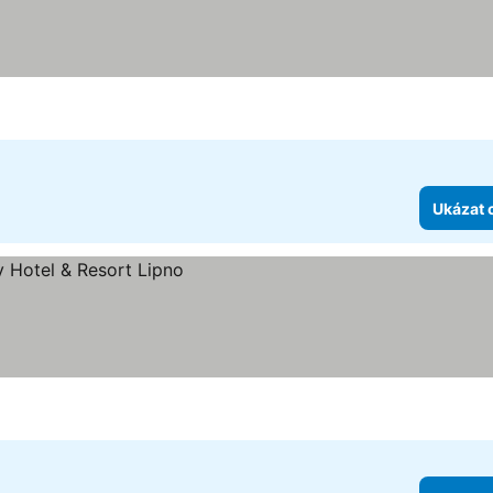
Ukázat 