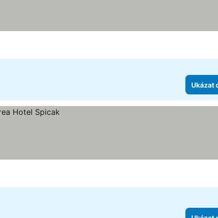
Ukázat 
Ukázat 