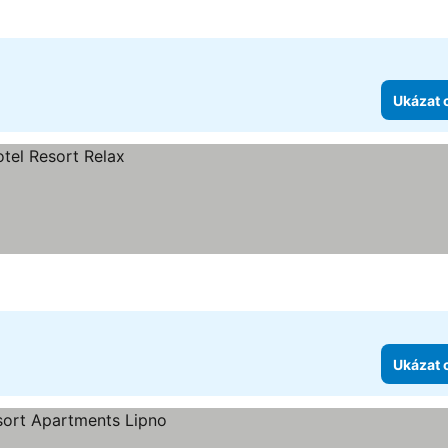
Ukázat 
Ukázat 